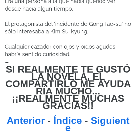
Era una persona a la que había querido ver
desde hacía algún tiempo.
El protagonista del 'incidente de Gong Tae-su' no
sólo interesaba a Kim Su-kyung.
Cualquier cazador con ojos y oídos agudos
habría sentido curiosidad.
-
SI REALMENTE TE GUSTÓ
LA NOVELA, EL
COMPARTIRLO
ME
AYUDA
RÍA MUCHO...
¡¡REALMENTE MUCHAS
GRACIAS!!
Anterior
-
Índice
-
Siguient
e