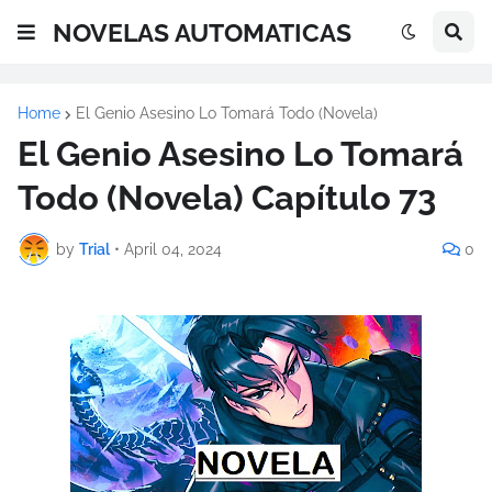
NOVELAS AUTOMATICAS
Home
El Genio Asesino Lo Tomará Todo (Novela)
El Genio Asesino Lo Tomará
Todo (Novela) Capítulo 73
by
Trial
•
April 04, 2024
0