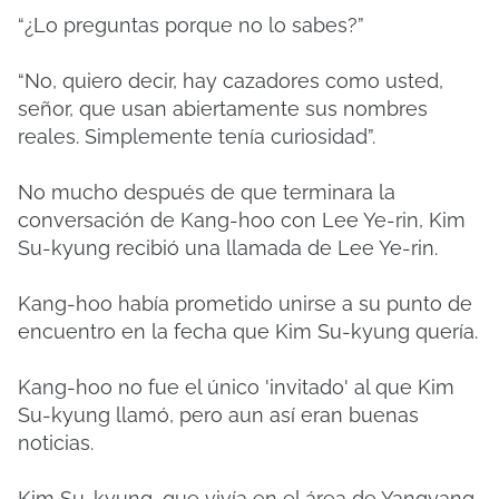
“¿Lo preguntas porque no lo sabes?”
“No, quiero decir, hay cazadores como usted,
señor, que usan abiertamente sus nombres
reales. Simplemente tenía curiosidad”.
No mucho después de que terminara la
conversación de Kang-hoo con Lee Ye-rin, Kim
Su-kyung recibió una llamada de Lee Ye-rin.
Kang-hoo había prometido unirse a su punto de
encuentro en la fecha que Kim Su-kyung quería.
Kang-hoo no fue el único 'invitado' al que Kim
Su-kyung llamó, pero aun así eran buenas
noticias.
Kim Su-kyung, que vivía en el área de Yangyang,