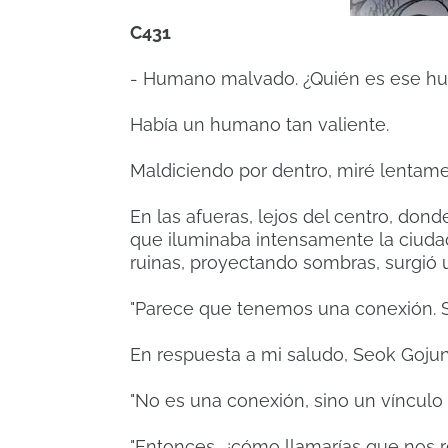
C431
- Humano malvado. ¿Quién es ese 
Había un humano tan valiente.
Maldiciendo por dentro, miré lentame
En las afueras, lejos del centro, dond
que iluminaba intensamente la ciudad 
ruinas, proyectando sombras, surgió
"Parece que tenemos una conexión. 
En respuesta a mi saludo, Seok Gojun
"No es una conexión, sino un vínculo
"Entonces, ¿cómo llamarías que nos