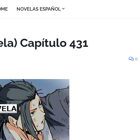
OME
NOVELAS ESPAÑOL
la) Capítulo 431
0