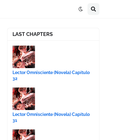
LAST CHAPTERS
Lector Omnisciente (Novela) Capítulo
32
Lector Omnisciente (Novela) Capítulo
31