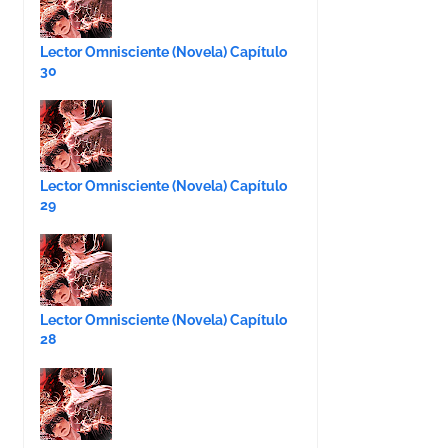
Lector Omnisciente (Novela) Capítulo
30
Lector Omnisciente (Novela) Capítulo
29
Lector Omnisciente (Novela) Capítulo
28