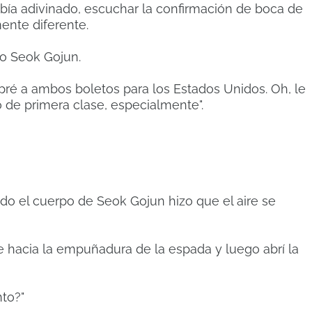
abía adivinado, escuchar la confirmación de boca de
nte diferente.
so Seok Gojun.
ré a ambos boletos para los Estados Unidos. Oh, le
 de primera clase, especialmente".
odo el cuerpo de Seok Gojun hizo que el aire se
 hacia la empuñadura de la espada y luego abrí la
to?"