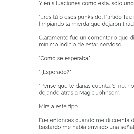
Y en situaciones como ésta, sólo unos
"Eres tú o esos punks del Partido Ta
limpiando la mierda que dejaron tirada
Claramente fue un comentario que di
mínimo indicio de estar nervioso.
"Como se esperaba."
"¿Esperado?"
"Pensé que te darías cuenta. Si no, no
dejando atrás a Magic Johnson".
Mira a este tipo.
Fue entonces cuando me di cuenta de
bastardo me había enviado una señal.