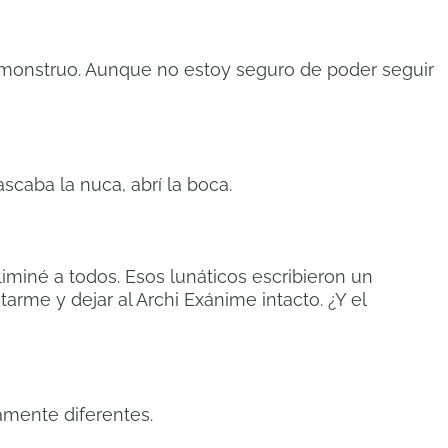
n monstruo. Aunque no estoy seguro de poder seguir
caba la nuca, abrí la boca.
miné a todos. Esos lunáticos escribieron un
arme y dejar al Archi Exánime intacto. ¿Y el
amente diferentes.