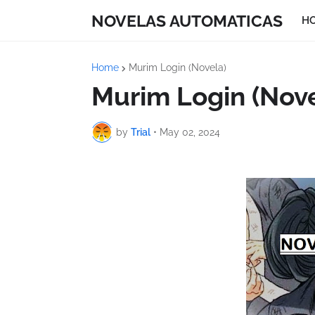
NOVELAS AUTOMATICAS
H
Home
Murim Login (Novela)
Murim Login (Nove
by
Trial
•
May 02, 2024