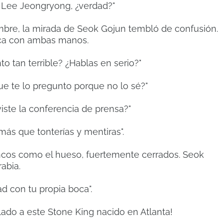
. Lee Jeongryong, ¿verdad?"
bre, la mirada de Seok Gojun tembló de confusión.
oca con ambas manos.
 tan terrible? ¿Hablas en serio?"
que te lo pregunto porque no lo sé?"
iste la conferencia de prensa?"
 más que tonterías y mentiras".
ncos como el hueso, fuertemente cerrados. Seok
abia.
ad con tu propia boca".
lado a este Stone King nacido en Atlanta!