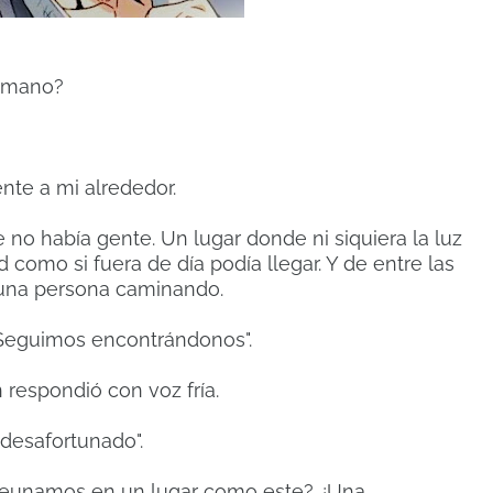
humano?
nte a mi alrededor.
e no había gente. Un lugar donde ni siquiera la luz
como si fuera de día podía llegar. Y de entre las
 una persona caminando.
Seguimos encontrándonos".
 respondió con voz fría.
 desafortunado".
 reunamos en un lugar como este? ¿Una