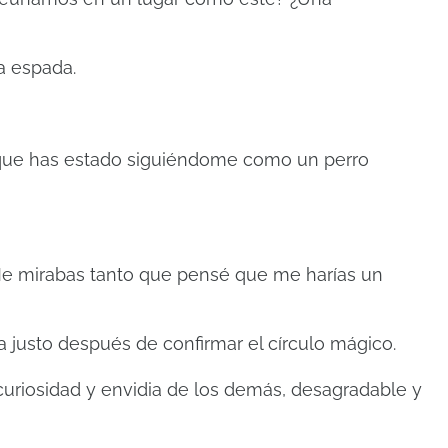
a espada.
 que has estado siguiéndome como un perro
 Me mirabas tanto que pensé que me harías un
cia justo después de confirmar el círculo mágico.
 curiosidad y envidia de los demás, desagradable y