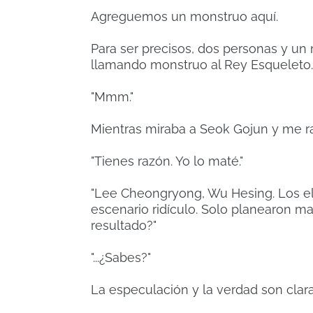
Agreguemos un monstruo aquí.
Para ser precisos, dos personas y u
llamando monstruo al Rey Esqueleto.
"Mmm."
Mientras miraba a Seok Gojun y me ras
"Tienes razón. Yo lo maté."
"Lee Cheongryong, Wu Hesing. Los eli
escenario ridículo. Solo planearon mat
resultado?"
"...¿Sabes?"
La especulación y la verdad son clar