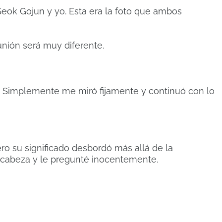
 Seok Gojun y yo. Esta era la foto que ambos
unión será muy diferente.
 Simplemente me miró fijamente y continuó con lo
ro su significado desbordó más allá de la
a cabeza y le pregunté inocentemente.