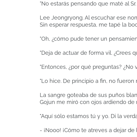
"No estarás pensando que maté al Sr
Lee Jeongryong. Al escuchar ese nom
Sin esperar respuesta, me tapé la b
"Oh, ¿cómo pude tener un pensamiento
"Deja de actuar de forma vil. ¿Crees 
"Entonces, ¿por qué preguntas? ¿No v
"Lo hice. De principio a fin, no fueron
La sangre goteaba de sus puños bla
Gojun me miró con ojos ardiendo de r
"Aquí sólo estamos tú y yo. Di la verd
- ¡Nooo! ¡Cómo te atreves a dejar de 