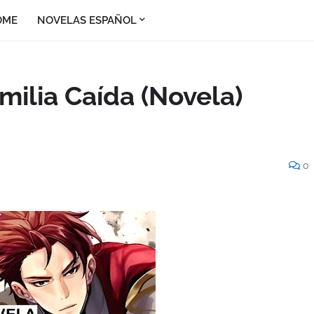
OME
NOVELAS ESPAÑOL
milia Caída (Novela)
0