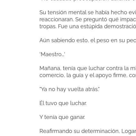
Su tensión mental se había hecho ev
reaccionaran. Se preguntó qué impac
tropas. Fue una estúpida demostració
Aún sabiendo esto, el peso en su pec
'Maestro…'
Mañana, tenía que luchar contra la m
comercio, la guía y el apoyo firme, c
"Ya no hay vuelta atrás."
Él tuvo que luchar.
Y tenía que ganar.
Reafirmando su determinación, Logan