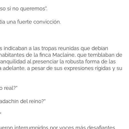
so si no queremos”.
tía una fuerte convicción.
 indicaban a las tropas reunidas que debían
 habitantes de la finca Maclaine, que temblaban de
ranquilidad al presenciar la robusta forma de las
adelante, a pesar de sus expresiones rígidas y su
o real?”
adachín del reino?"
”
ueron interrumpidos por voces más desafiantes.