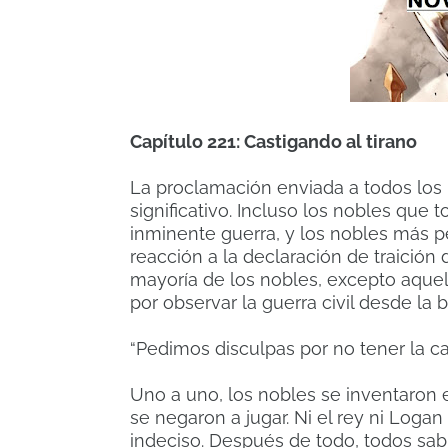
Capítulo 221: Castigando al tirano
La proclamación enviada a todos los
significativo. Incluso los nobles que 
inminente guerra, y los nobles más
reacción a la declaración de traición 
mayoría de los nobles, excepto aque
por observar la guerra civil desde la b
“Pedimos disculpas por no tener la c
Uno a uno, los nobles se inventaron e
se negaron a jugar. Ni el rey ni Log
indeciso. Después de todo, todos sab