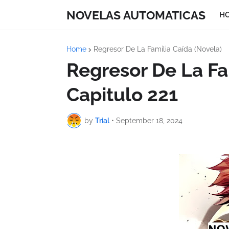
NOVELAS AUTOMATICAS
H
Home
Regresor De La Familia Caída (Novela)
Regresor De La Fa
Capitulo 221
by
Trial
•
September 18, 2024