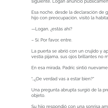
siguiente, Logan anunció públicamente
Esa noche, desde la declaración de g
hijo con preocupación, visitó la habi
—Logan, ¿estás ahí?
– Sí. Por favor, entre.
La puerta se abrió con un crujido y 
vestía pijama, sus ojos brillantes no
En esa mirada, Padric sintió nuevame
“…¿De verdad vas a estar bien?”
Una pregunta abrupta surgió de la p
objeto.
Su hijo respondió con una sonrisa am