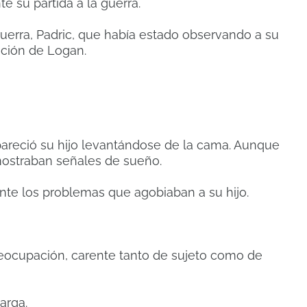
 su partida a la guerra.
uerra, Padric, que había estado observando a su
tación de Logan.
apareció su hijo levantándose de la cama. Aunque
 mostraban señales de sueño.
nte los problemas que agobiaban a su hijo.
reocupación, carente tanto de sujeto como de
arga.