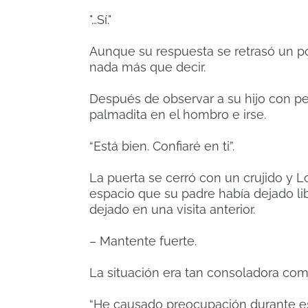
"…Sí."
Aunque su respuesta se retrasó un poc
nada más que decir.
Después de observar a su hijo con pe
palmadita en el hombro e irse.
“Está bien. Confiaré en ti”.
La puerta se cerró con un crujido y L
espacio que su padre había dejado lib
dejado en una visita anterior.
– Mantente fuerte.
La situación era tan consoladora como
“He causado preocupación durante es