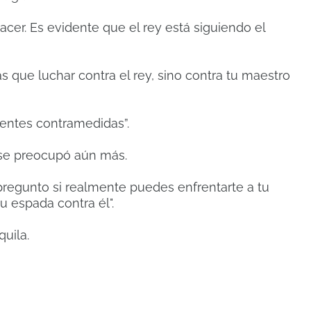
er. Es evidente que el rey está siguiendo el
s que luchar contra el rey, sino contra tu maestro
ientes contramedidas”.
o, se preocupó aún más.
 pregunto si realmente puedes enfrentarte a tu
u espada contra él".
uila.