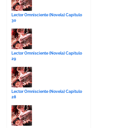
Lector Omnisciente (Novela) Capítulo
30
Lector Omnisciente (Novela) Capítulo
29
Lector Omnisciente (Novela) Capítulo
28