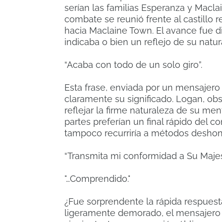
serían las familias Esperanza y Macla
combate se reunió frente al castillo 
hacia Maclaine Town. El avance fue di
indicaba o bien un reflejo de su natu
“Acaba con todo de un solo giro”.
Esta frase, enviada por un mensajero
claramente su significado. Logan, obs
reflejar la firme naturaleza de su m
partes preferían un final rápido del c
tampoco recurriría a métodos deshon
“Transmita mi conformidad a Su Majes
"…Comprendido."
¿Fue sorprendente la rápida respue
ligeramente demorado, el mensajero h