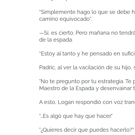
“Simplemente hago lo que se debe hac
camino equivocado”.
—Sí, es cierto. Pero mañana no tendrá
de la espada.
“Estoy al tanto y he pensado en sufic
Padric, al ver la vacilación de su hij
"No te pregunto por tu estrategia. Te
Maestro de la Espada y desenvainar t
A esto, Logan respondió con voz tranq
“…Es algo que hay que hacer.”
"¿Quieres decir que puedes hacerlo?"