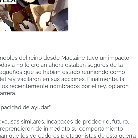
 nobles del reino desde Maclaine tuvo un impacto
todavía no lo creían ahora estaban seguros de la
 pequeños que se habían estado reuniendo como
del rey vacilaron en sus acciones. Finalmente, la
llos recientemente nombrados por el rey, optaron
arrera.
apacidad de ayudar”.
xcusas similares. Incapaces de predecir el futuro,
an reprendieron de inmediato su comportamiento
ían que los verdaderos protagonistas de esta guerra