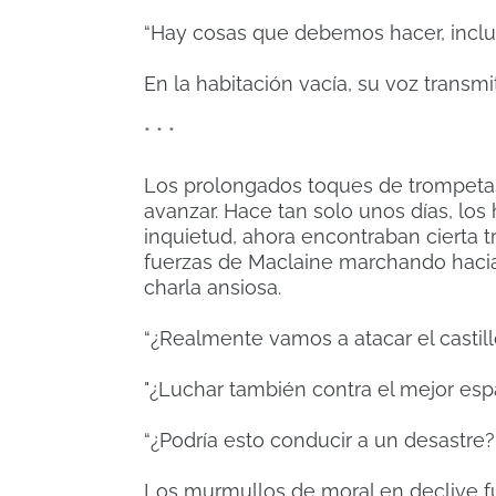
“Hay cosas que debemos hacer, inclu
En la habitación vacía, su voz transmi
* * *
Los prolongados toques de trompetas
avanzar. Hace tan solo unos días, los
inquietud, ahora encontraban cierta t
fuerzas de Maclaine marchando hacia 
charla ansiosa.
“¿Realmente vamos a atacar el castill
"¿Luchar también contra el mejor esp
“¿Podría esto conducir a un desastre?
Los murmullos de moral en declive f