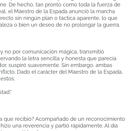
ine. De hecho, tan pronto como toda la fuerza de
real, el Maestro de la Espada anunció la marcha
recto sin ningún plan o táctica aparente, lo que
raleza o bien un deseo de no prolongar la guerra.
 y no por comunicación mágica, transmitió
ervando la letra sencilla y honesta que parecía
entor, suspiró suavemente. Sin embargo, ambas
onflicto. Dado el carácter del Maestro de la Espada,
estos.
tad.”
sta que recibió? Acompañado de un reconocimiento
izo una reverencia y partió rápidamente. Al día