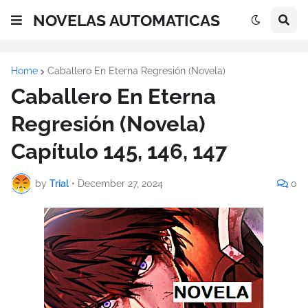
NOVELAS AUTOMATICAS
Home
Caballero En Eterna Regresión (Novela)
Caballero En Eterna
Regresión (Novela)
Capítulo 145, 146, 147
by
Trial
•
December 27, 2024
0