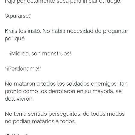
Paja perfectamente seca para iniciar el fuego.
"Apurarse."
Krais los instó. No había necesidad de preguntar
por qué.
—¡Mierda, son monstruos!
“¡Perdóname!”
No mataron a todos los soldados enemigos. Tan
pronto como los derrotaron en su mayoría, se
detuvieron.
No tenía sentido perseguirlos, de todos modos
no podían matarlos a todos.