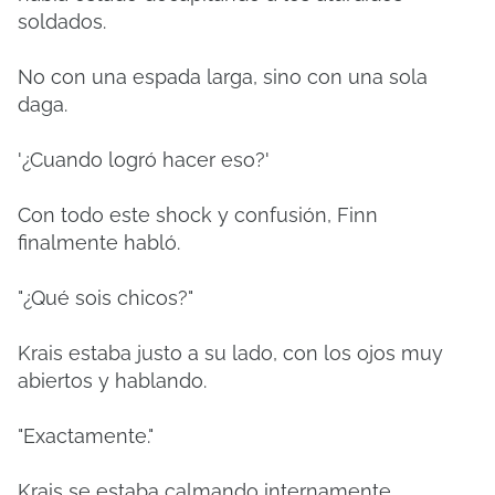
soldados.
No con una espada larga, sino con una sola
daga.
'¿Cuando logró hacer eso?'
Con todo este shock y confusión, Finn
finalmente habló.
"¿Qué sois chicos?"
Krais estaba justo a su lado, con los ojos muy
abiertos y hablando.
"Exactamente."
Krais se estaba calmando internamente.