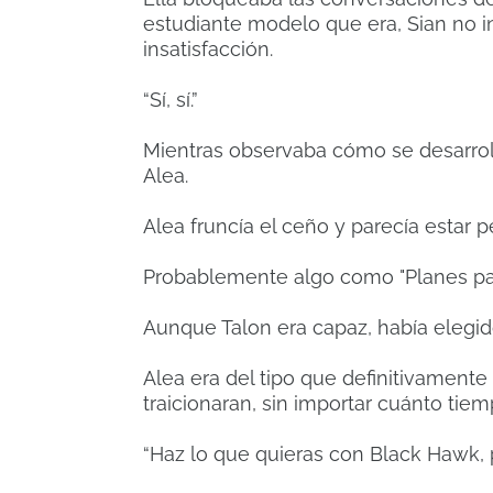
estudiante modelo que era, Sian no in
insatisfacción.
“Sí, sí.”
Mientras observaba cómo se desarrol
Alea.
Alea fruncía el ceño y parecía estar
Probablemente algo como "Planes par
Aunque Talon era capaz, había elegi
Alea era del tipo que definitivamente
traicionaran, sin importar cuánto tie
“Haz lo que quieras con Black Hawk, 