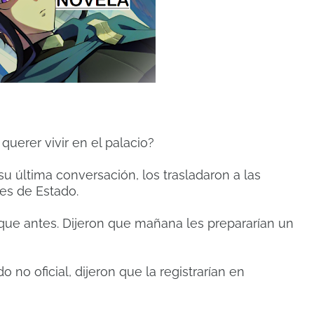
uerer vivir en el palacio?
su última conversación, los trasladaron a las
tes de Estado.
 que antes. Dijeron que mañana les prepararían un
 no oficial, dijeron que la registrarían en