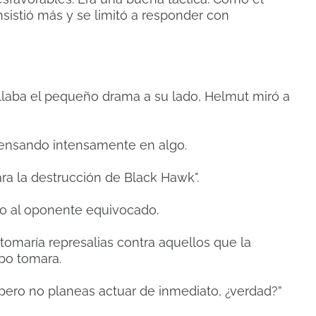
sistió más y se limitó a responder con
laba el pequeño drama a su lado, Helmut miró a
 pensando intensamente en algo.
a la destrucción de Black Hawk".
do al oponente equivocado.
 tomaría represalias contra aquellos que la
mpo tomara.
pero no planeas actuar de inmediato, ¿verdad?”