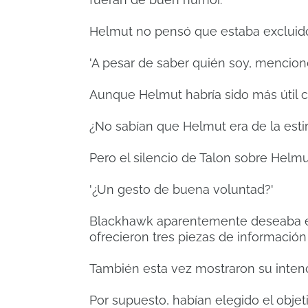
Helmut no pensó que estaba excluido
'A pesar de saber quién soy, mencionó
Aunque Helmut habría sido más útil 
¿No sabían que Helmut era de la esti
Pero el silencio de Talon sobre Helmu
'¿Un gesto de buena voluntad?'
Blackhawk aparentemente deseaba evi
ofrecieron tres piezas de informació
También esta vez mostraron su intenc
Por supuesto, habían elegido el obje