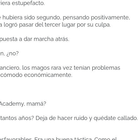
iera estupefacto.
 hubiera sido segundo, pensando positivamente,
logró pasar del tercer lugar por su culpa.
spuesta a dar marcha atrás.
n, ¿no?
inanciero, los magos rara vez tenían problemas
e cómodo económicamente.
a Academy, mamá?
tantos años? Deja de hacer ruido y quédate callado.
sfavorables. Era una buena táctica. Como el