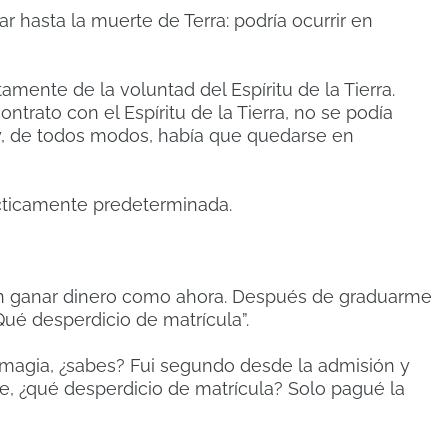
r hasta la muerte de Terra: podría ocurrir en
ente de la voluntad del Espíritu de la Tierra.
trato con el Espíritu de la Tierra, no se podía
 y, de todos modos, había que quedarse en
ácticamente predeterminada.
 sin ganar dinero como ahora. Después de graduarme
ué desperdicio de matrícula”.
magia, ¿sabes? Fui segundo desde la admisión y
que, ¿qué desperdicio de matrícula? Solo pagué la