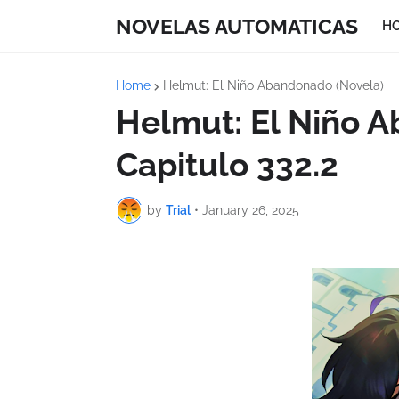
NOVELAS AUTOMATICAS
H
Home
Helmut: El Niño Abandonado (Novela)
Helmut: El Niño 
Capitulo 332.2
by
Trial
•
January 26, 2025