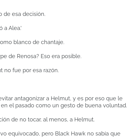
 de esa decisión.
 a Alea.'
como blanco de chantaje.
rpe de Renosa? Eso era posible.
t no fue por esa razón.
tar antagonizar a Helmut, y es por eso que le
n en el pasado como un gesto de buena voluntad.
ión de no tocar, al menos, a Helmut.
tivo equivocado, pero Black Hawk no sabía que