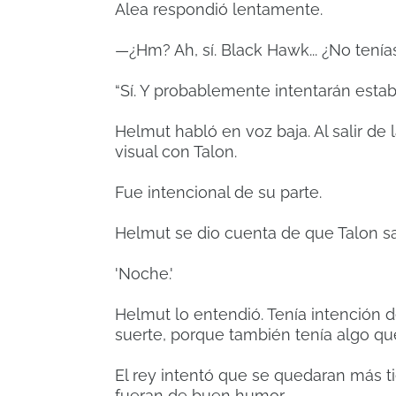
Alea respondió lentamente.
—¿Hm? Ah, sí. Black Hawk... ¿No tenía
“Sí. Y probablemente intentarán estab
Helmut habló en voz baja. Al salir de
visual con Talon.
Fue intencional de su parte.
Helmut se dio cuenta de que Talon sab
'Noche.'
Helmut lo entendió. Tenía intención 
suerte, porque también tenía algo que
El rey intentó que se quedaran más t
fueran de buen humor.