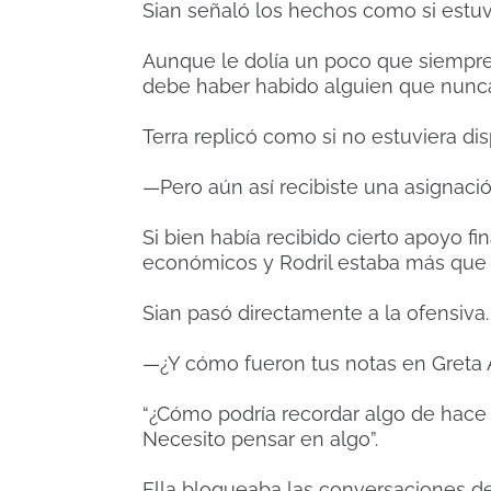
Sian señaló los hechos como si estuv
Aunque le dolía un poco que siempre
debe haber habido alguien que nunca 
Terra replicó como si no estuviera di
—Pero aún así recibiste una asignació
Si bien había recibido cierto apoyo f
económicos y Rodril estaba más qu
Sian pasó directamente a la ofensiva.
—¿Y cómo fueron tus notas en Gret
“¿Cómo podría recordar algo de hace 
Necesito pensar en algo”.
Ella bloqueaba las conversaciones de