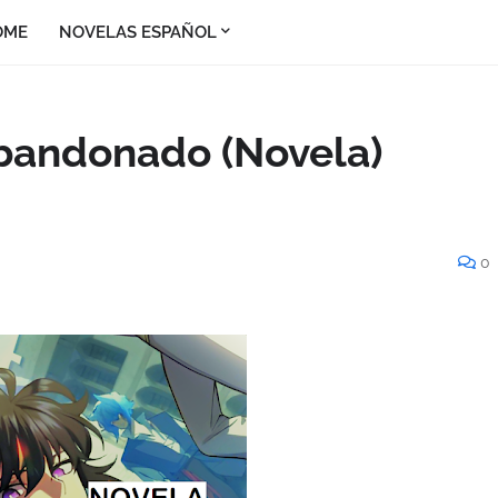
OME
NOVELAS ESPAÑOL
Abandonado (Novela)
0