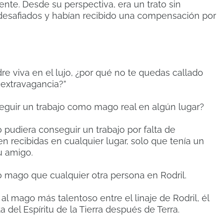
ente. Desde su perspectiva, era un trato sin
desafiados y habían recibido una compensación por
re viva en el lujo, ¿por qué no te quedas callado
 extravagancia?”
eguir un trabajo como mago real en algún lugar?
o pudiera conseguir un trabajo por falta de
en recibidas en cualquier lugar, solo que tenía un
u amigo.
 mago que cualquier otra persona en Rodril.
 al mago más talentoso entre el linaje de Rodril, él
a del Espíritu de la Tierra después de Terra.