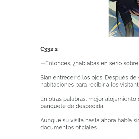
C332.2
—Entonces, ¿hablabas en serio sobre q
Sian entrecerró los ojos. Después de 
habitaciones para recibir a los visitan
En otras palabras, mejor alojamiento
banquete de despedida.
Aunque su visita hasta ahora había sido
documentos oficiales.