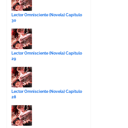
Lector Omnisciente (Novela) Capítulo
30
Lector Omnisciente (Novela) Capítulo
29
Lector Omnisciente (Novela) Capítulo
28