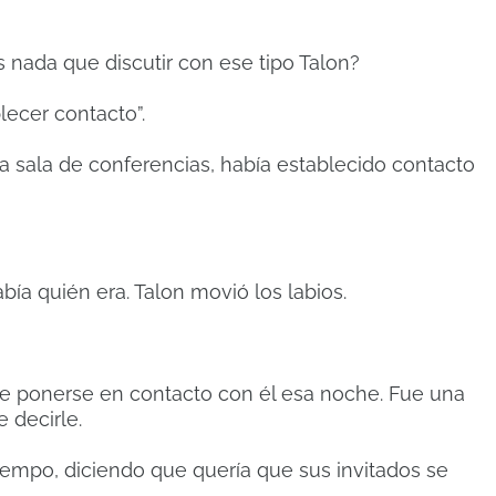
s nada que discutir con ese tipo Talon?
lecer contacto”.
 la sala de conferencias, había establecido contacto
ía quién era. Talon movió los labios.
de ponerse en contacto con él esa noche. Fue una
 decirle.
iempo, diciendo que quería que sus invitados se