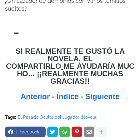
¿Un cazador de demonios con varios tornillos
sueltos?
.
-
SI REALMENTE TE GUSTÓ LA
NOVELA, EL
COMPARTIRLO
ME
AYUDARÍA MUC
HO... ¡¡REALMENTE MUCHAS
GRACIAS!!
Anterior
-
Índice
-
Siguiente
Tags:
El Pasado Oculto del Jugador (Novela)
Facebook