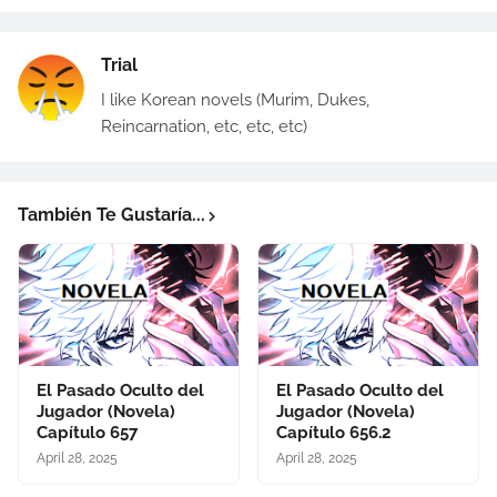
Trial
I like Korean novels (Murim, Dukes,
Reincarnation, etc, etc, etc)
También Te Gustaría...
El Pasado Oculto del
El Pasado Oculto del
Jugador (Novela)
Jugador (Novela)
Capítulo 657
Capítulo 656.2
April 28, 2025
April 28, 2025