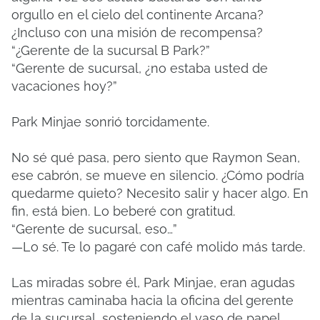
orgullo en el cielo del continente Arcana?
¿Incluso con una misión de recompensa?
“¿Gerente de la sucursal B Park?”
“Gerente de sucursal, ¿no estaba usted de
vacaciones hoy?”
Park Minjae sonrió torcidamente.
No sé qué pasa, pero siento que Raymon Sean,
ese cabrón, se mueve en silencio. ¿Cómo podría
quedarme quieto? Necesito salir y hacer algo. En
fin, está bien. Lo beberé con gratitud.
“Gerente de sucursal, eso…”
—Lo sé. Te lo pagaré con café molido más tarde.
Las miradas sobre él, Park Minjae, eran agudas
mientras caminaba hacia la oficina del gerente
de la sucursal, sosteniendo el vaso de papel.