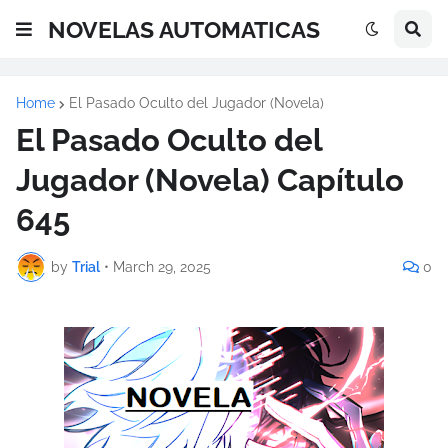
NOVELAS AUTOMATICAS
Home
El Pasado Oculto del Jugador (Novela)
El Pasado Oculto del
Jugador (Novela) Capítulo
645
by
Trial
•
March 29, 2025
0