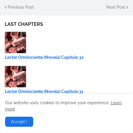
Previous Post
Next Post
LAST CHAPTERS
Lector Omnisciente (Novela) Capítulo 32
Lector Omnisciente (Novela) Capítulo 31
Our website uses cookies to improve your experience.
Learn
more
Accept !
Lector Omnisciente (Novela) Capítulo 30