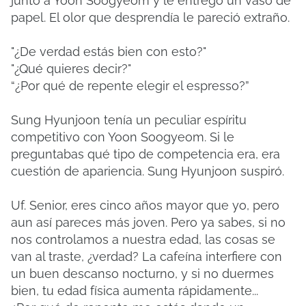
junto a Yoon Soogyeom y le entregó un vaso de
papel. El olor que desprendía le pareció extraño.
"¿De verdad estás bien con esto?"
"¿Qué quieres decir?"
“¿Por qué de repente elegir el espresso?”
Sung Hyunjoon tenía un peculiar espíritu
competitivo con Yoon Soogyeom. Si le
preguntabas qué tipo de competencia era, era
cuestión de apariencia. Sung Hyunjoon suspiró.
Uf. Senior, eres cinco años mayor que yo, pero
aun así pareces más joven. Pero ya sabes, si no
nos controlamos a nuestra edad, las cosas se
van al traste, ¿verdad? La cafeína interfiere con
un buen descanso nocturno, y si no duermes
bien, tu edad física aumenta rápidamente...