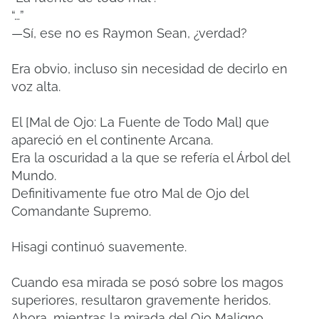
“…”
—Sí, ese no es Raymon Sean, ¿verdad?
Era obvio, incluso sin necesidad de decirlo en
voz alta.
El [Mal de Ojo: La Fuente de Todo Mal] que
apareció en el continente Arcana.
Era la oscuridad a la que se refería el Árbol del
Mundo.
Definitivamente fue otro Mal de Ojo del
Comandante Supremo.
Hisagi continuó suavemente.
Cuando esa mirada se posó sobre los magos
superiores, resultaron gravemente heridos.
Ahora, mientras la mirada del Ojo Maligno