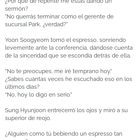
¿Por qué de repente me estás dando un
sermón?
"No querrás terminar como el gerente de
sucursal Park, ¿verdad?"
Yoon Soogyeom tomó el espresso, sonriendo
levemente ante la conferencia, dándose cuenta
de la sinceridad que se escondía detrás de ella.
“No te preocupes, me iré temprano hoy.”
¿Sabes cuántas veces he escuchado eso en los
últimos días?
“No, hoy lo digo en serio.”
Sung Hyunjoon entrecerró los ojos y miró a su
superior de reojo.
¿Alguien como tú bebiendo un espresso tan