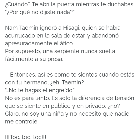
¿Cuándo? Te abrí la puerta mientras te duchabas.
“¿Por qué no dijiste nada?”
Nam Taemin ignoró a Hisagi, quien se había
acurrucado en la sala de estar, y abandonó
apresuradamente el ático.
Por supuesto, una serpiente nunca suelta
fácilmente a su presa.
—Entonces, así es como te sientes cuando estás
con tu hermano, ¿eh, Taemin?
“…No te hagas el engreído.”
No es para tanto. Es solo la diferencia de tensión
que se siente en público y en privado, ¿no?
Claro, no soy una niña y no necesito que nadie
me controle...
¡¡¡Toc, toc, toc!!!