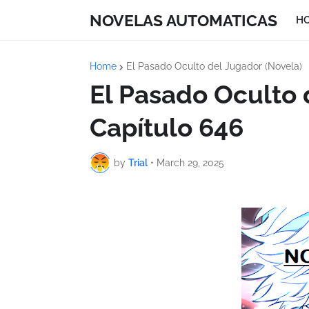
NOVELAS AUTOMATICAS
H
Home
El Pasado Oculto del Jugador (Novela)
El Pasado Oculto 
Capítulo 646
by
Trial
•
March 29, 2025