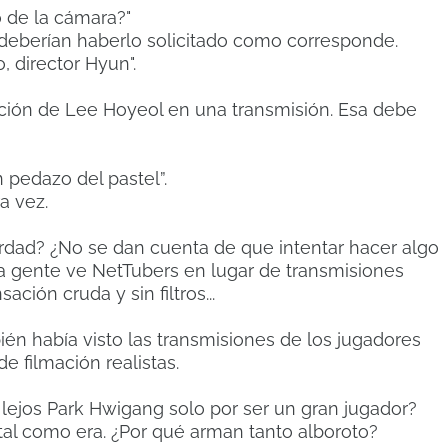
 de la cámara?"
, deberían haberlo solicitado como corresponde.
 director Hyun".
ición de Lee Hoyeol en una transmisión. Esa debe
 pedazo del pastel”.
a vez.
rdad? ¿No se dan cuenta de que intentar hacer algo
a gente ve NetTubers en lugar de transmisiones
ción cruda y sin filtros...
én había visto las transmisiones de los jugadores
e filmación realistas.
 lejos Park Hwigang solo por ser un gran jugador?
al como era. ¿Por qué arman tanto alboroto?