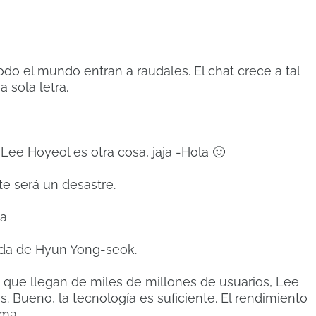
todo el mundo entran a raudales. El chat crece a tal
 sola letra.
 Lee Hoyeol es otra cosa, jaja -Hola 🙂
te será un desastre.
ja
lda de Hyun Yong-seok.
s que llegan de miles de millones de usuarios, Lee
 Bueno, la tecnología es suficiente. El rendimiento
oma.