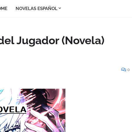
OME
NOVELAS ESPAÑOL
del Jugador (Novela)
0