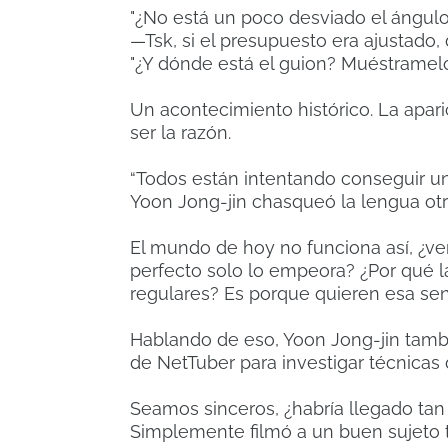
"¿No está un poco desviado el ángulo
—Tsk, si el presupuesto era ajustado
"¿Y dónde está el guion? Muéstramelo,
Un acontecimiento histórico. La apar
ser la razón.
“Todos están intentando conseguir un
Yoon Jong-jin chasqueó la lengua otr
El mundo de hoy no funciona así, ¿ve
perfecto solo lo empeora? ¿Por qué l
regulares? Es porque quieren esa sensa
Hablando de eso, Yoon Jong-jin tambi
de NetTuber para investigar técnicas d
Seamos sinceros, ¿habría llegado tan
Simplemente filmó a un buen sujeto t