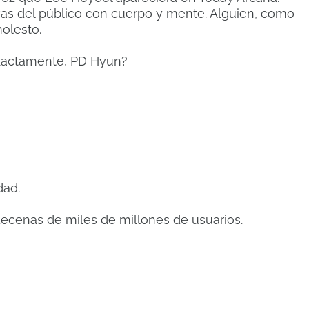
vas del público con cuerpo y mente. Alguien, como
molesto.
xactamente, PD Hyun?
dad.
ecenas de miles de millones de usuarios.