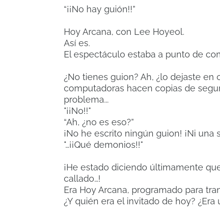
“¡¡No hay guión!!”
Hoy Arcana, con Lee Hoyeol.
Así es.
El espectáculo estaba a punto de c
¿No tienes guion? Ah, ¿lo dejaste en 
computadoras hacen copias de segur
problema...
"¡¡No!!"
“Ah, ¿no es eso?”
¡No he escrito ningún guion! ¡Ni una 
"…¡¡Qué demonios!!"
¡He estado diciendo últimamente que
callado…!
Era Hoy Arcana, programado para tran
¿Y quién era el invitado de hoy? ¿Era 