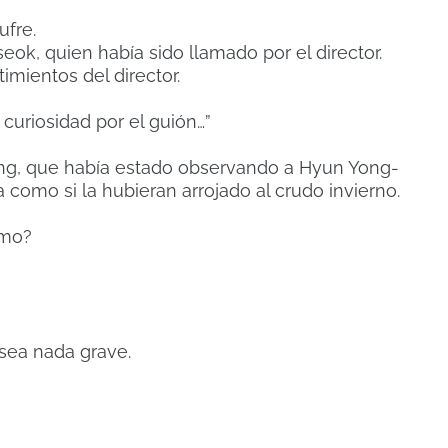
ufre.
ok, quien había sido llamado por el director.
imientos del director.
curiosidad por el guión…”
eong, que había estado observando a Hyun Yong-
como si la hubieran arrojado al crudo invierno.
rmo?
sea nada grave.