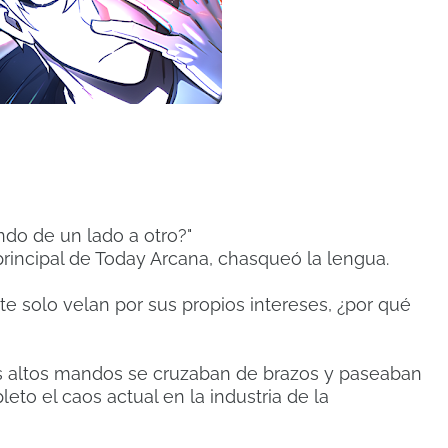
endo de un lado a otro?"
principal de Today Arcana, chasqueó la lengua.
 solo velan por sus propios intereses, ¿por qué
 los altos mandos se cruzaban de brazos y paseaban
eto el caos actual en la industria de la