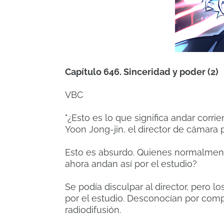
Capítulo 646. Sinceridad y poder (2)
VBC
"¿Esto es lo que significa andar corri
Yoon Jong-jin, el director de cámara 
Esto es absurdo. Quienes normalmente
ahora andan así por el estudio?
Se podía disculpar al director, pero
por el estudio. Desconocían por compl
radiodifusión.