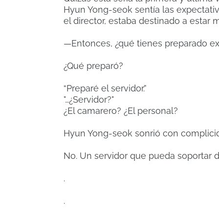
Hyun Yong-seok sentía las expectati
el director, estaba destinado a estar 
—Entonces, ¿qué tienes preparado e
¿Qué preparó?
“Preparé el servidor.”
"…¿Servidor?"
¿El camarero? ¿El personal?
Hyun Yong-seok sonrió con complici
No. Un servidor que pueda soportar d
.
.