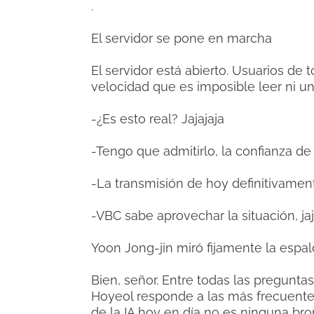
.
El servidor se pone en marcha
El servidor está abierto. Usuarios de 
velocidad que es imposible leer ni una
-¿Es esto real? Jajajaja
-Tengo que admitirlo, la confianza de
-La transmisión de hoy definitivamen
-VBC sabe aprovechar la situación, ja
Yoon Jong-jin miró fijamente la espa
Bien, señor. Entre todas las pregunta
Hoyeol responde a las más frecuentes.
de la IA hoy en día no es ninguna br