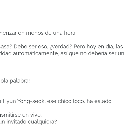
omenzar en menos de una hora.
casa? Debe ser eso, ¿verdad? Pero hoy en día, las
idad automáticamente, así que no debería ser un
sola palabra!
 Hyun Yong-seok, ese chico loco, ha estado
smitirse en vivo.
un invitado cualquiera?