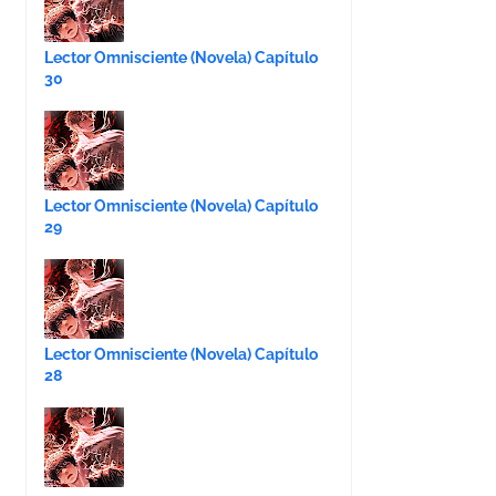
Lector Omnisciente (Novela) Capítulo
30
Lector Omnisciente (Novela) Capítulo
29
Lector Omnisciente (Novela) Capítulo
28