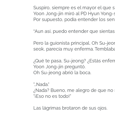
Suspiro, siempre es el mayor el que s
Yoon Jong-jin miró al PD Hyun Yong-se
Por supuesto, podía entender los sent
“Aun así, puedo entender que sientas 
Pero la guionista principal, Oh Su-j
seok, parecía muy enferma. Temblaba 
¿Qué te pasa, Su-jeong? ¿Estás enfe
Yoon Jong-jin preguntó.
Oh Su-jeong abrió la boca.
"…Nada."
¿Nada? Bueno, me alegro de que no 
"¡Eso no es todo!"
Las lágrimas brotaron de sus ojos.