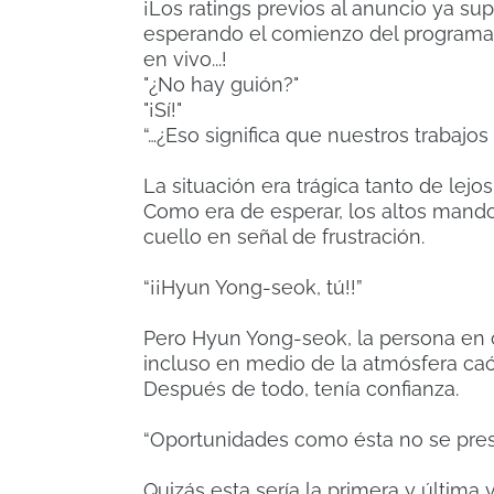
¡Los ratings previos al anuncio ya su
esperando el comienzo del programa
en vivo...!
"¿No hay guión?"
"¡Sí!"
“…¿Eso significa que nuestros trabajo
La situación era trágica tanto de lej
Como era de esperar, los altos mandos
cuello en señal de frustración.
“¡¡Hyun Yong-seok, tú!!”
Pero Hyun Yong-seok, la persona en cu
incluso en medio de la atmósfera caó
Después de todo, tenía confianza.
“Oportunidades como ésta no se pre
Quizás esta sería la primera y últim