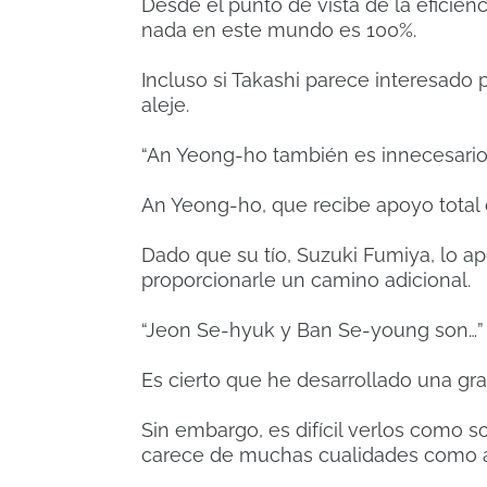
Desde el punto de vista de la eficien
nada en este mundo es 100%.
Incluso si Takashi parece interesado 
aleje.
“An Yeong-ho también es innecesario”
An Yeong-ho, que recibe apoyo total 
Dado que su tío, Suzuki Fumiya, lo 
proporcionarle un camino adicional.
“Jeon Se-hyuk y Ban Se-young son…”
Es cierto que he desarrollado una gr
Sin embargo, es difícil verlos como s
carece de muchas cualidades como ar