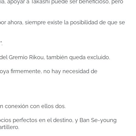
cia, apoyar a Takashi puede ser beneficioso, pero
por ahora, siempre existe la posibilidad de que se
.
del Gremio Rikou, también queda excluido.
apoya firmemente, no hay necesidad de
an conexión con ellos dos.
ocios perfectos en el destino, y Ban Se-young
tillero.