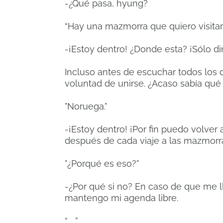
-¿Qué pasa, hyung?
“Hay una mazmorra que quiero visitar
-¡Estoy dentro! ¿Donde esta? ¡Sólo d
Incluso antes de escuchar todos los 
voluntad de unirse. ¿Acaso sabía qué
"Noruega."
-¡Estoy dentro! ¡Por fin puedo volver a
después de cada viaje a las mazmorr
"¿Porqué es eso?"
-¿Por qué si no? En caso de que me l
mantengo mi agenda libre.
“…….”