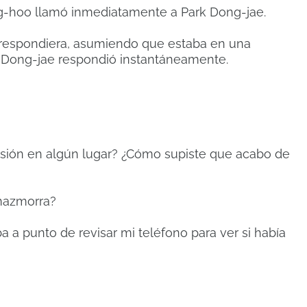
g-hoo llamó inmediatamente a Park Dong-jae.
respondiera, asumiendo que estaba en una
Dong-jae respondió instantáneamente.
evisión en algún lugar? ¿Cómo supiste que acabo de
 mazmorra?
a a punto de revisar mi teléfono para ver si había