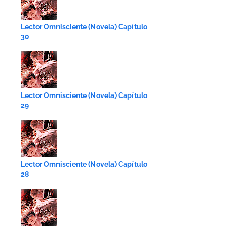
Lector Omnisciente (Novela) Capítulo
30
Lector Omnisciente (Novela) Capítulo
29
Lector Omnisciente (Novela) Capítulo
28