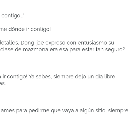
 contigo…”
ime dónde ir contigo!
detalles, Dong-jae expresó con entusiasmo su
 clase de mazmorra era esa para estar tan seguro?
 ir contigo! Ya sabes, siempre dejo un día libre
as.
lames para pedirme que vaya a algún sitio, siempre