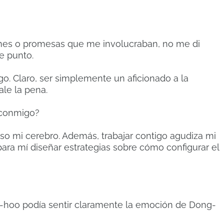
planes o promesas que me involucraban, no me di
e punto.
igo. Claro, ser simplemente un aficionado a la
ale la pena.
 conmigo?
 mi cerebro. Además, trabajar contigo agudiza mi
ara mí diseñar estrategias sobre cómo configurar el
-hoo podía sentir claramente la emoción de Dong-