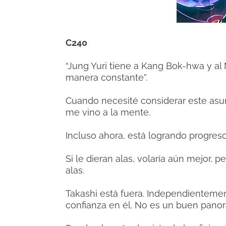
C240
“Jung Yuri tiene a Kang Bok-hwa y al
manera constante”.
Cuando necesité considerar este asun
me vino a la mente.
Incluso ahora, está logrando progres
Si le dieran alas, volaría aún mejor,
alas.
Takashi está fuera. Independientement
confianza en él. No es un buen pano