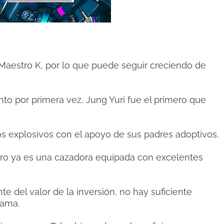
 Maestro K, por lo que puede seguir creciendo de
to por primera vez, Jung Yuri fue el primero que
os explosivos con el apoyo de sus padres adoptivos.
 pero ya es una cazadora equipada con excelentes
e del valor de la inversión, no hay suficiente
rama.