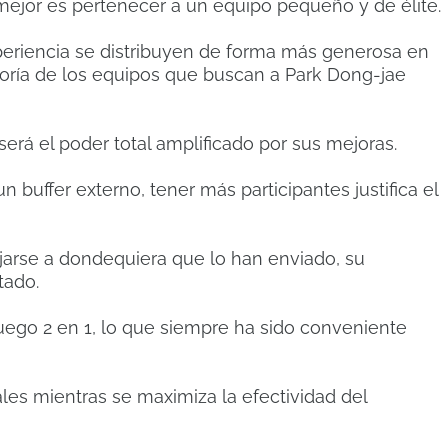
 mejor es pertenecer a un equipo pequeño y de élite.
periencia se distribuyen de forma más generosa en
oría de los equipos que buscan a Park Dong-jae
á el poder total amplificado por sus mejoras.
 buffer externo, tener más participantes justifica el
jarse a dondequiera que lo han enviado, su
tado.
uego 2 en 1, lo que siempre ha sido conveniente
les mientras se maximiza la efectividad del