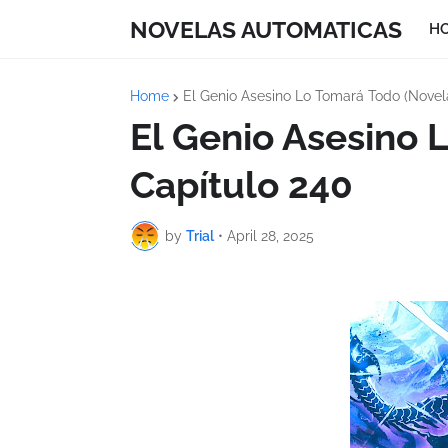
NOVELAS AUTOMATICAS
H
Home
El Genio Asesino Lo Tomará Todo (Novel
El Genio Asesino 
Capítulo 240
by
Trial
•
April 28, 2025