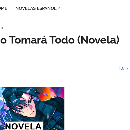
OME
NOVELAS ESPAÑOL
a)
Lo Tomará Todo (Novela)
0