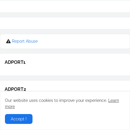
Report Abuse
ADPORT1
ADPORT2
Our website uses cookies to improve your experience.
Learn
more
ADPORT3
Accept !