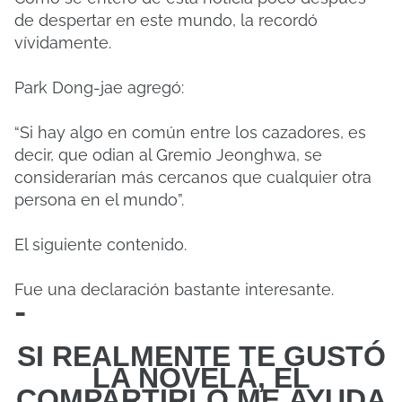
de despertar en este mundo, la recordó
vívidamente.
Park Dong-jae agregó:
“Si hay algo en común entre los cazadores, es
decir, que odian al Gremio Jeonghwa, se
considerarían más cercanos que cualquier otra
persona en el mundo”.
El siguiente contenido.
Fue una declaración bastante interesante.
-
SI REALMENTE TE GUSTÓ
LA NOVELA, EL
COMPARTIRLO
ME
AYUDA