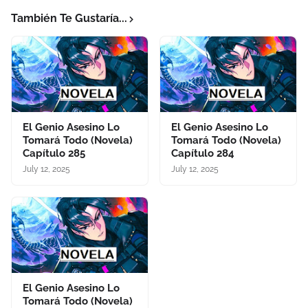
También Te Gustaría...
El Genio Asesino Lo
El Genio Asesino Lo
Tomará Todo (Novela)
Tomará Todo (Novela)
Capítulo 285
Capítulo 284
July 12, 2025
July 12, 2025
El Genio Asesino Lo
Tomará Todo (Novela)