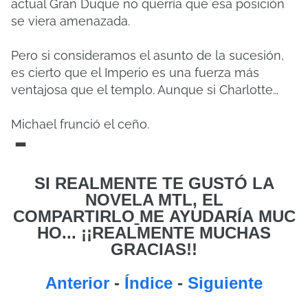
actual Gran Duque no querría que esa posición
se viera amenazada.
Pero si consideramos el asunto de la sucesión,
es cierto que el Imperio es una fuerza más
ventajosa que el templo. Aunque si Charlotte…
Michael frunció el ceño.
-
SI REALMENTE TE GUSTÓ LA
NOVELA MTL, EL
COMPARTIRLO
ME
AYUDARÍA MUC
HO... ¡¡REALMENTE MUCHAS
GRACIAS!!
Anterior
-
Índice
-
Siguiente