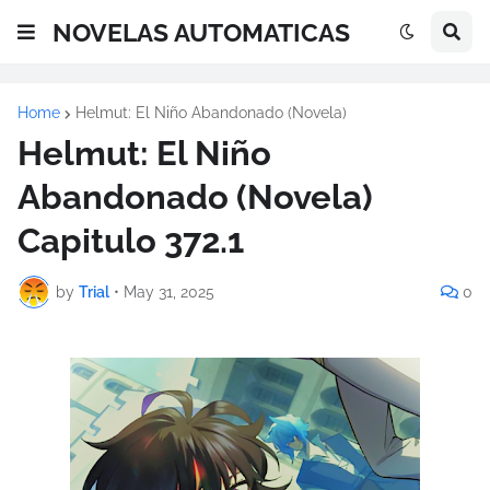
NOVELAS AUTOMATICAS
Home
Helmut: El Niño Abandonado (Novela)
Helmut: El Niño
Abandonado (Novela)
Capitulo 372.1
by
Trial
•
May 31, 2025
0