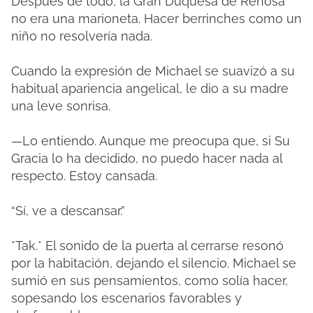
Después de todo, la Gran Duquesa de Renosa
no era una marioneta. Hacer berrinches como un
niño no resolvería nada.
Cuando la expresión de Michael se suavizó a su
habitual apariencia angelical, le dio a su madre
una leve sonrisa.
—Lo entiendo. Aunque me preocupa que, si Su
Gracia lo ha decidido, no puedo hacer nada al
respecto. Estoy cansada.
“Sí, ve a descansar.”
*Tak.* El sonido de la puerta al cerrarse resonó
por la habitación, dejando el silencio. Michael se
sumió en sus pensamientos, como solía hacer,
sopesando los escenarios favorables y