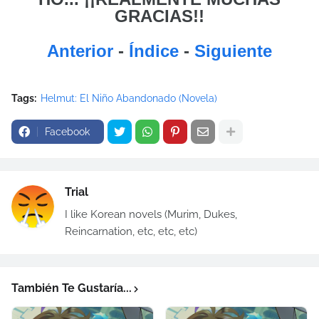
GRACIAS!!
Anterior
-
Índice
-
Siguiente
Tags:
Helmut: El Niño Abandonado (Novela)
Facebook
Trial
I like Korean novels (Murim, Dukes,
Reincarnation, etc, etc, etc)
También Te Gustaría...