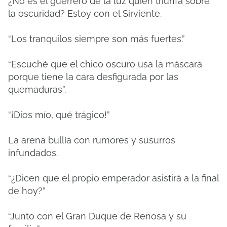
¿No es el guerrero de la luz quien triunfa sobre
la oscuridad? Estoy con el Sirviente.
“Los tranquilos siempre son más fuertes.”
“Escuché que el chico oscuro usa la máscara
porque tiene la cara desfigurada por las
quemaduras”.
“¡Dios mío, qué trágico!”
La arena bullía con rumores y susurros
infundados.
“¿Dicen que el propio emperador asistirá a la final
de hoy?”
“Junto con el Gran Duque de Renosa y su