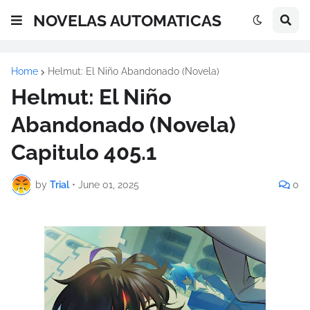
NOVELAS AUTOMATICAS
Home
Helmut: El Niño Abandonado (Novela)
Helmut: El Niño
Abandonado (Novela)
Capitulo 405.1
by
Trial
•
June 01, 2025
0