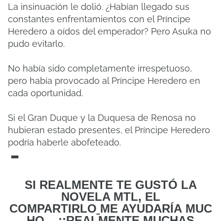
La insinuación le dolió. ¿Habían llegado sus
constantes enfrentamientos con el Príncipe
Heredero a oídos del emperador? Pero Asuka no
pudo evitarlo.
No había sido completamente irrespetuoso,
pero había provocado al Príncipe Heredero en
cada oportunidad.
Si el Gran Duque y la Duquesa de Renosa no
hubieran estado presentes, el Príncipe Heredero
podría haberle abofeteado.
-
SI REALMENTE TE GUSTÓ LA
NOVELA MTL, EL
COMPARTIRLO
ME
AYUDARÍA MUC
HO... ¡¡REALMENTE MUCHAS