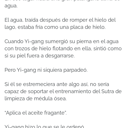
agua.
El agua, traída después de romper el hielo del
lago, estaba fría como una placa de hielo.
Cuando Yi-gang sumergió su pierna en el agua
con trozos de hielo flotando en ella, sintió como
si su piel fuera a desgarrarse.
Pero Yi-gang ni siquiera parpadeó.
Si él se estremeciera ante algo así, no sería
capaz de soportar el entrenamiento del Sutra de
limpieza de médula ósea.
“Aplica el aceite fragante”.
Yi-gang hizo lo que se le ordenó.