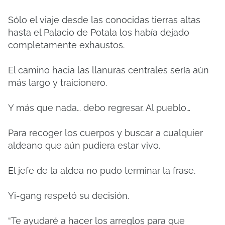
Sólo el viaje desde las conocidas tierras altas
hasta el Palacio de Potala los había dejado
completamente exhaustos.
El camino hacia las llanuras centrales sería aún
más largo y traicionero.
Y más que nada… debo regresar. Al pueblo…
Para recoger los cuerpos y buscar a cualquier
aldeano que aún pudiera estar vivo.
El jefe de la aldea no pudo terminar la frase.
Yi-gang respetó su decisión.
“Te ayudaré a hacer los arreglos para que