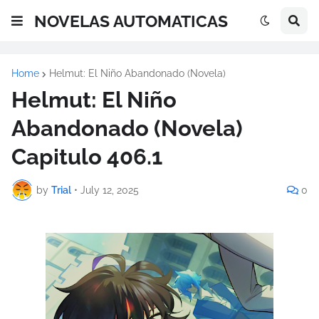
NOVELAS AUTOMATICAS
Home
Helmut: El Niño Abandonado (Novela)
Helmut: El Niño
Abandonado (Novela)
Capitulo 406.1
by
Trial
•
July 12, 2025
0