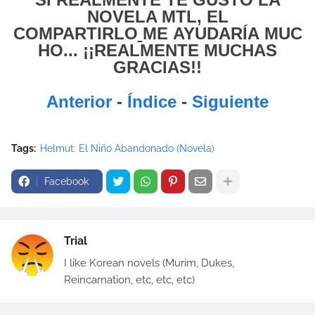
NOVELA MTL, EL
COMPARTIRLO
ME
AYUDARÍA MUC
HO... ¡¡REALMENTE MUCHAS
GRACIAS!!
Anterior
-
Índice
-
Siguiente
Tags:
Helmut: El Niño Abandonado (Novela)
Facebook
Trial
I like Korean novels (Murim, Dukes,
Reincarnation, etc, etc, etc)