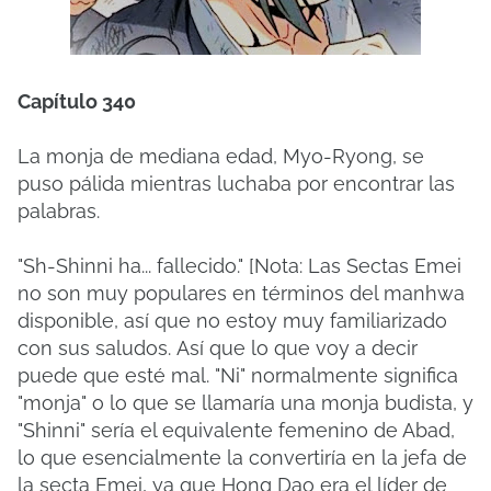
Capítulo 340
La monja de mediana edad, Myo-Ryong, se
puso pálida mientras luchaba por encontrar las
palabras.
"Sh-Shinni ha... fallecido."
[Nota: Las Sectas Emei
no son muy populares en términos del manhwa
disponible, así que no estoy muy familiarizado
con sus saludos.
Así que lo que voy a decir
puede que esté mal.
"Ni" normalmente significa
"monja" o lo que se llamaría una monja budista, y
"Shinni" sería el equivalente femenino de Abad,
lo que esencialmente la convertiría en la jefa de
la secta Emei, ya que Hong Dao era el líder de