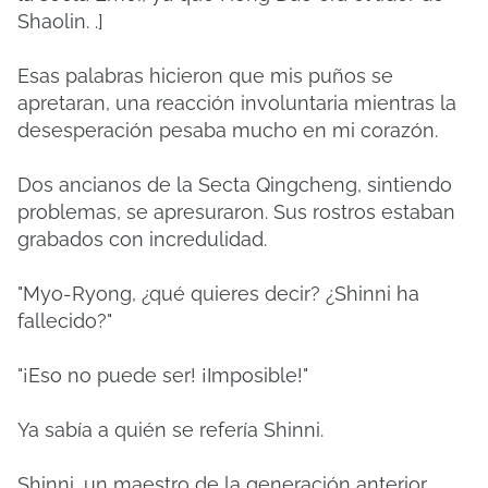
Shaolin. .]
Esas palabras hicieron que mis puños se
apretaran, una reacción involuntaria mientras la
desesperación pesaba mucho en mi corazón.
Dos ancianos de la Secta Qingcheng, sintiendo
problemas, se apresuraron.
Sus rostros estaban
grabados con incredulidad.
"Myo-Ryong, ¿qué quieres decir? ¿Shinni ha
fallecido?"
"¡Eso no puede ser! ¡Imposible!"
Ya sabía a quién se refería Shinni.
Shinni, un maestro de la generación anterior,