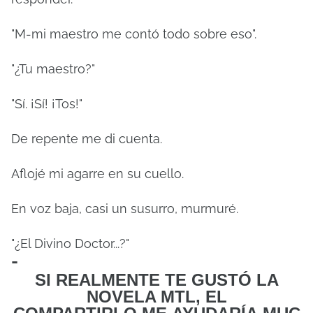
"M-mi maestro me contó todo sobre eso".
"¿Tu maestro?"
"Sí. ¡Sí! ¡Tos!"
De repente me di cuenta.
Aflojé mi agarre en su cuello.
En voz baja, casi un susurro, murmuré.
"¿El Divino Doctor...?"
-
SI REALMENTE TE GUSTÓ LA
NOVELA MTL, EL