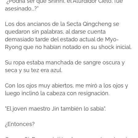
"¿Podría ser que Shinni, el Aturdidor Cielo, fue
asesinado...?"
Los dos ancianos de la Secta Qingcheng se
quedaron sin palabras, al darse cuenta
demasiado tarde del estado actual de Myo-
Ryong que no habían notado en su shock inicial.
Su ropa estaba manchada de sangre oscura y
seca y su tez era azul.
Con los ojos muy abiertos, me miró a los ojos y
luego inclinó la cabeza con resignación.
"El joven maestro Jin también lo sabía".
¿Entonces?