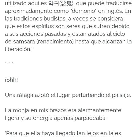
utilizado aquí es 약귀(惡鬼), que puede traducirse
aproximadamente como "demonio" en inglés.
En
las tradiciones budistas, a veces se considera
que estos espíritus son seres que sufren debido
a sus acciones pasadas y están atados al ciclo
de samsara (renacimiento) hasta que alcanzan la
liberación.]
* * *
¡Shh!
Una ráfaga azotó el lugar, perturbando el paisaje.
La monja en mis brazos era alarmantemente
ligera y su energía apenas parpadeaba.
'Para que ella haya llegado tan lejos en tales