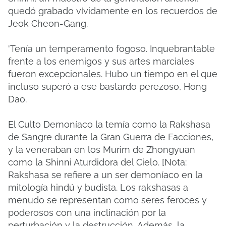
quedó grabado vívidamente en los recuerdos de
Jeok Cheon-Gang.
'Tenía un temperamento fogoso.
Inquebrantable
frente a los enemigos y sus artes marciales
fueron excepcionales.
Hubo un tiempo en el que
incluso superó a ese bastardo perezoso, Hong
Dao.
El Culto Demoníaco la temía como la Rakshasa
de Sangre durante la Gran Guerra de Facciones,
y la veneraban en los Murim de Zhongyuan
como la Shinni Aturdidora del Cielo.
[Nota:
Rakshasa se refiere a un ser demoníaco en la
mitología hindú y budista.
Los rakshasas a
menudo se representan como seres feroces y
poderosos con una inclinación por la
perturbación y la destrucción.
Además, la