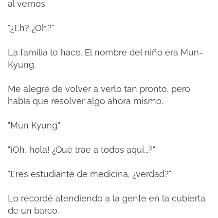
al vernos.
"¿Eh? ¿Oh?"
La familia lo hace.
El nombre del niño era Mun-
Kyung.
Me alegré de volver a verlo tan pronto, pero
había que resolver algo ahora mismo.
"Mun Kyung."
"¡Oh, hola! ¿Qué trae a todos aquí...?"
"Eres estudiante de medicina, ¿verdad?"
Lo recordé atendiendo a la gente en la cubierta
de un barco.