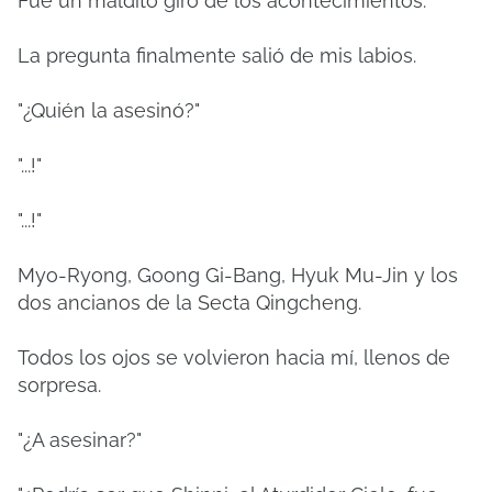
Fue un maldito giro de los acontecimientos.
La pregunta finalmente salió de mis labios.
"¿Quién la asesinó?"
"...!"
"...!"
Myo-Ryong, Goong Gi-Bang, Hyuk Mu-Jin y los
dos ancianos de la Secta Qingcheng.
Todos los ojos se volvieron hacia mí, llenos de
sorpresa.
"¿A asesinar?"