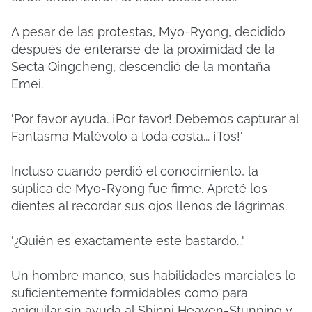
A pesar de las protestas, Myo-Ryong, decidido
después de enterarse de la proximidad de la
Secta Qingcheng, descendió de la montaña
Emei.
'Por favor ayuda.
¡Por favor!
Debemos capturar al
Fantasma Malévolo a toda costa... ¡Tos!'
Incluso cuando perdió el conocimiento, la
súplica de Myo-Ryong fue firme.
Apreté los
dientes al recordar sus ojos llenos de lágrimas.
'¿Quién es exactamente este bastardo...'
Un hombre manco, sus habilidades marciales lo
suficientemente formidables como para
aniquilar sin ayuda al Shinni Heaven-Stunning y