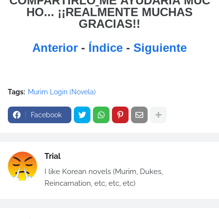
COMPARTIRLO
ME
AYUDARÍA MUC
HO... ¡¡REALMENTE MUCHAS
GRACIAS!!
Anterior
-
Índice
-
Siguiente
Tags:
Murim Login (Novela)
Facebook
Trial
I like Korean novels (Murim, Dukes,
Reincarnation, etc, etc, etc)