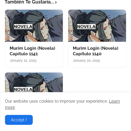
También Te Gustaría...
Murim Login (Novela)
Murim Login (Novela)
Capítulo 1141
Capítulo 1140
January 22, 2025
January 20, 2025
Our website uses cookies to improve your experience.
Learn
more
Murim Login (Novela)
Capítulo 1139
Accept !
January 16, 2025