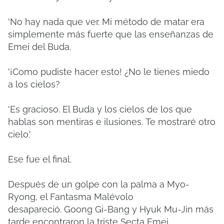
'No hay nada que ver.
Mi método de matar era
simplemente más fuerte que las enseñanzas de
Emei del Buda.
'¡Como pudiste hacer esto!
¿No le tienes miedo
a los cielos?
'Es gracioso.
El Buda y los cielos de los que
hablas son mentiras e ilusiones.
Te mostraré otro
cielo.'
Ese fue el final.
Después de un golpe con la palma a Myo-
Ryong, el Fantasma Malévolo
desapareció.
Goong Gi-Bang y Hyuk Mu-Jin más
tarde encontraron la triste Secta Emei.