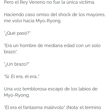
Pero el Rey Veneno no fue la única víctima.
Haciendo caso omiso del shock de los mayores,
me volví hacia Myo-Ryong.
"¿Qué pasó?"
"Era un hombre de mediana edad con un solo
brazo".
"¿Un brazo?"
"Sí. Él era, él era..."
Una voz temblorosa escapó de los labios de
Myo-Ryong.
"Él era el fantasma malévolo".
[Nota: el término