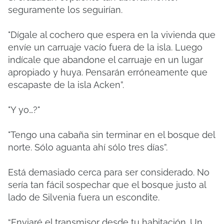
seguramente los seguirían.
"Dígale al cochero que espera en la vivienda que
envíe un carruaje vacío fuera de la isla.
Luego
indícale que abandone el carruaje en un lugar
apropiado y huya.
Pensarán erróneamente que
escapaste de la isla Acken”.
"Y yo…?"
"Tengo una cabaña sin terminar en el bosque del
norte.
Sólo aguanta ahí sólo tres días”.
Está demasiado cerca para ser considerado.
No
sería tan fácil sospechar que el bosque justo al
lado de Silvenia fuera un escondite.
“Enviaré el transmisor desde tu habitación.
Un