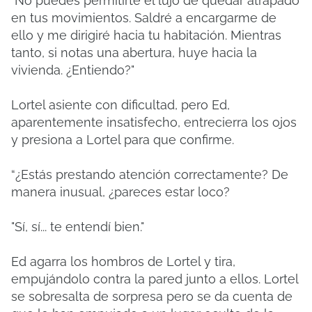
"No puedes permitirte el lujo de quedar atrapado
en tus movimientos.
Saldré a encargarme de
ello y me dirigiré hacia tu habitación.
Mientras
tanto, si notas una abertura, huye hacia la
vivienda.
¿Entiendo?"
Lortel asiente con dificultad, pero Ed,
aparentemente insatisfecho, entrecierra los ojos
y presiona a Lortel para que confirme.
“¿Estás prestando atención correctamente?
De
manera inusual, ¿pareces estar loco?
"Sí, sí... te entendí bien."
Ed agarra los hombros de Lortel y tira,
empujándolo contra la pared junto a ellos.
Lortel
se sobresalta de sorpresa pero se da cuenta de