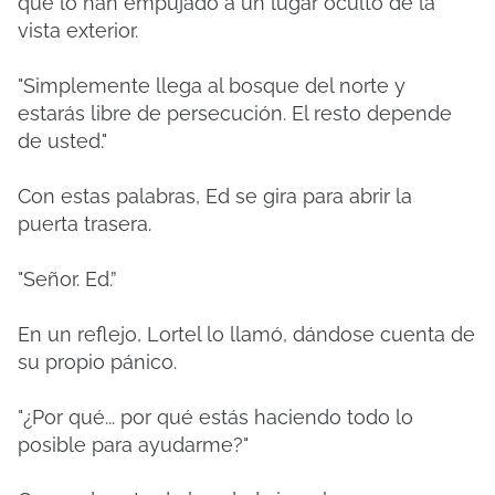
que lo han empujado a un lugar oculto de la
vista exterior.
"Simplemente llega al bosque del norte y
estarás libre de persecución.
El resto depende
de usted."
Con estas palabras, Ed se gira para abrir la
puerta trasera.
"Señor.
Ed.”
En un reflejo, Lortel lo llamó, dándose cuenta de
su propio pánico.
"¿Por qué... por qué estás haciendo todo lo
posible para ayudarme?"