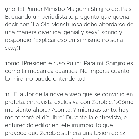
9no. [El Primer Ministro Maigumi Shinjiro del País
B, cuando un periodista le preguntó qué quería
decir con "La Ola Monstruosa debe abordarse de
una manera divertida, genial y sexy", sonrió y
respondió: "Explicar eso en sí mismo no sería
sexy."]
10mo. [Presidente ruso Putin: "Para mí, Shinjiro es
como la mecánica cuántica. No importa cuánto
lo mire, no puedo entenderlo".]
11. [El autor de la novela web que se convirtió en
profeta, entrevista exclusiva con Zerobic: "¿Cómo
me siento ahora? Atónito. Y mientras tanto, hoy
me tomaré el día libre". Durante la entrevista, el
enfurecido editor en jefe irrumpió, lo que
provocó que Zerobic sufriera una lesión de 12