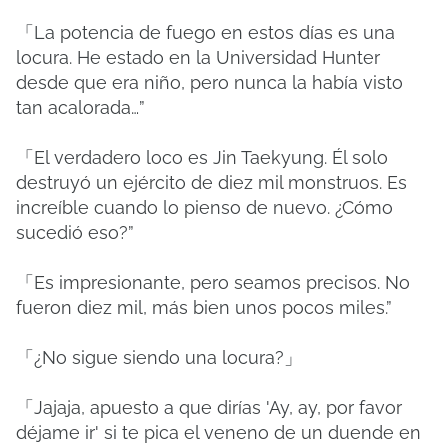
「La potencia de fuego en estos días es una
locura. He estado en la Universidad Hunter
desde que era niño, pero nunca la había visto
tan acalorada…”
「El verdadero loco es Jin Taekyung. Él solo
destruyó un ejército de diez mil monstruos. Es
increíble cuando lo pienso de nuevo. ¿Cómo
sucedió eso?”
「Es impresionante, pero seamos precisos. No
fueron diez mil, más bien unos pocos miles.”
「¿No sigue siendo una locura?」
「Jajaja, apuesto a que dirías 'Ay, ay, por favor
déjame ir' si te pica el veneno de un duende en