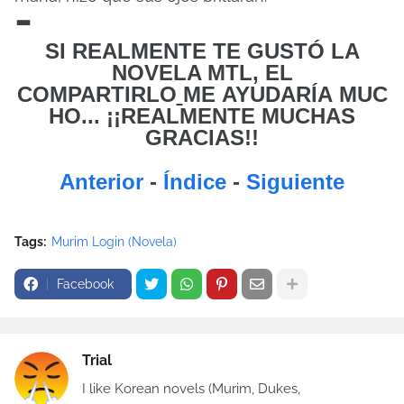
-
SI REALMENTE TE GUSTÓ LA
NOVELA MTL, EL
COMPARTIRLO
ME
AYUDARÍA MUC
HO... ¡¡REALMENTE MUCHAS
GRACIAS!!
Anterior
-
Índice
-
Siguiente
Tags:
Murim Login (Novela)
Facebook
Trial
I like Korean novels (Murim, Dukes,