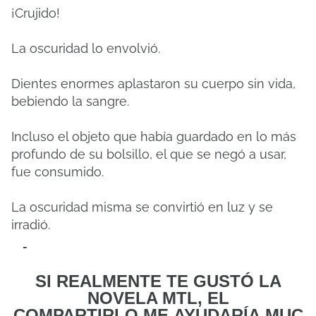
¡Crujido!
La oscuridad lo envolvió.
Dientes enormes aplastaron su cuerpo sin vida,
bebiendo la sangre.
Incluso el objeto que había guardado en lo más
profundo de su bolsillo, el que se negó a usar,
fue consumido.
La oscuridad misma se convirtió en luz y se
irradió.
-
SI REALMENTE TE GUSTÓ LA
NOVELA MTL, EL
COMPARTIRLO
ME
AYUDARÍA MUC