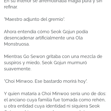
En su interior se arremolinaba magia pura y sin
refinar.
"Maestro adjunto del gremio".
Ahora entendía cómo Seok Gojun podía
desencadenar artificialmente una Ola
Monstruosa.
Mientras Go Sewon gritaba con una mezcla de
suspiros y miedo, Seok Gojun murmuró
suavemente.
"Choi Minwoo. Ese bastardo morirá hoy".
Y quien mataría a Choi Minwoo sería uno de dos:
el anciano cuya familia fue tomada como rehén,
u otra entidad cuya identidad ni siquiera Seok