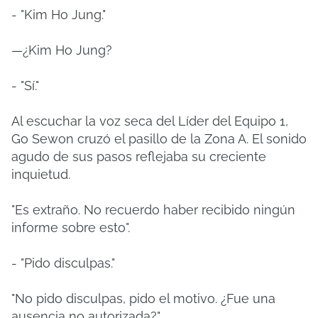
- "Kim Ho Jung."
—¿Kim Ho Jung?
- "Sí."
Al escuchar la voz seca del Líder del Equipo 1,
Go Sewon cruzó el pasillo de la Zona A. El sonido
agudo de sus pasos reflejaba su creciente
inquietud.
"Es extraño. No recuerdo haber recibido ningún
informe sobre esto".
- "Pido disculpas."
"No pido disculpas, pido el motivo. ¿Fue una
ausencia no autorizada?"