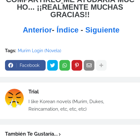
HO... ¡¡REALMENTE MUCHAS
GRACIAS!!
Anterior
-
Índice
-
Siguiente
Tags:
Murim Login (Novela)
Facebook
Trial
I like Korean novels (Murim, Dukes,
Reincarnation, etc, etc, etc)
También Te Gustaría...