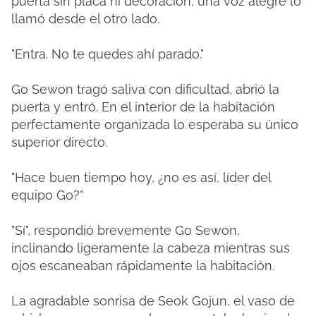
puerta sin placa ni decoración, una voz alegre lo
llamó desde el otro lado.
"Entra. No te quedes ahí parado."
Go Sewon tragó saliva con dificultad, abrió la
puerta y entró. En el interior de la habitación
perfectamente organizada lo esperaba su único
superior directo.
"Hace buen tiempo hoy, ¿no es así, líder del
equipo Go?"
"Sí", respondió brevemente Go Sewon,
inclinando ligeramente la cabeza mientras sus
ojos escaneaban rápidamente la habitación.
La agradable sonrisa de Seok Gojun, el vaso de