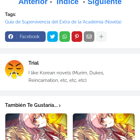
Anterior
-
Índice
-
Siguiente
Tags:
Guía de Supervivencia del Extra de la Academia (Novela)
Facebook
Trial
I like Korean novels (Murim, Dukes,
Reincarnation, etc, etc, etc)
También Te Gustaría...