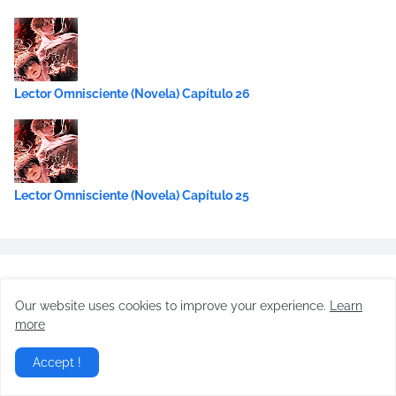
Lector Omnisciente (Novela) Capítulo 26
Lector Omnisciente (Novela) Capítulo 25
Our website uses cookies to improve your experience.
Learn
more
Accept !
Report Abuse