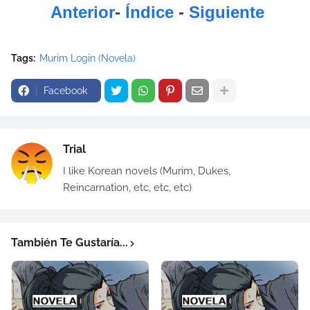
Anterior
-
Índice
-
Siguiente
Tags:
Murim Login (Novela)
Facebook
Trial
I like Korean novels (Murim, Dukes,
Reincarnation, etc, etc, etc)
También Te Gustaría...