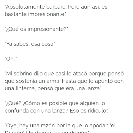
"Absolutamente bárbaro. Pero aun así, es
bastante impresionante".
"¿Qué es impresionante?"
"Ya sabes, esa cosa."
"Oh..."
"Mi sobrino dijo que casi lo atacó porque pensó
que sostenía un arma. Hasta que le apuntó con
una linterna, pensó que era una lanza".
"¿Qué? ¿Cómo es posible que alguien lo
confunda con una lanza? Eso es ridículo".
"Oye, hay una razón por la que lo apodan 'el
Dragón'. Un dragón es un dragón".