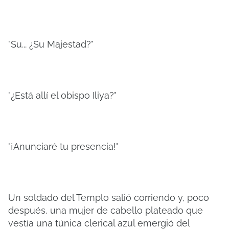
"Su... ¿Su Majestad?"
"¿Está allí el obispo Iliya?"
"¡Anunciaré tu presencia!"
Un soldado del Templo salió corriendo y, poco
después, una mujer de cabello plateado que
vestía una túnica clerical azul emergió del