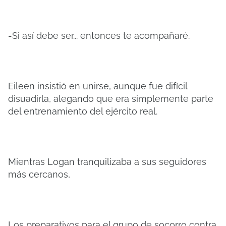
-Si así debe ser... entonces te acompañaré.
Eileen insistió en unirse, aunque fue difícil
disuadirla, alegando que era simplemente parte
del entrenamiento del ejército real.
Mientras Logan tranquilizaba a sus seguidores
más cercanos,
Los preparativos para el grupo de socorro contra