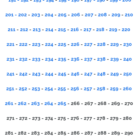
201 - 202
-
203
-
204
-
205
-
206
-
207
-
208
-
209
-
210
211
-
212
-
213
-
214
-
215
-
216
-
217
-
218
-
219
-
220
221
-
222
-
223
-
224
-
225
-
226
-
227
-
228
-
229
-
230
231
-
232
-
233
-
234
-
235
-
236
-
237
-
238
-
239
-
240
241
-
242
-
243
-
24
4
-
245
-
246
-
247
-
248
-
249
-
250
251
-
252
-
253
-
254
-
255
-
256
-
257
-
258
-
259
-
260
261
-
262
-
263
-
264
-
265
- 266 - 267 - 268 - 269 - 270
271 - 272 - 273 - 274 - 275 - 276 - 277 - 278 - 279 - 280
281 - 282 - 283 - 284 - 285 - 286 - 287 - 288 - 289 - 290