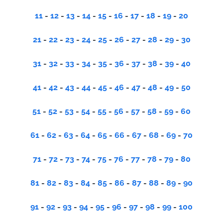
11
-
12
-
13
-
14
-
15
-
16
-
17
-
18
-
19
-
20
21
-
22
-
23
-
24
-
25
-
26
-
27
-
28
-
29
-
30
31
-
32
-
33
-
34
-
35
-
36
-
37
-
38
-
39
-
40
41
-
42
-
43
-
44
-
45
-
46
-
47
-
48
-
49
-
50
51
-
52
-
53
-
54
-
55
-
56
-
57
-
58
-
59
-
60
61
-
62
-
63
-
64
-
65
-
66
-
67
-
68
-
69
-
70
71
-
72
-
73
-
74
-
75
-
76
-
77
-
78
-
79
-
80
81
-
82
-
83
-
84
-
85
-
86
-
87
-
88
-
89
-
90
91
-
92
-
93
-
94
-
95
-
96
-
97
-
98
-
99
-
100