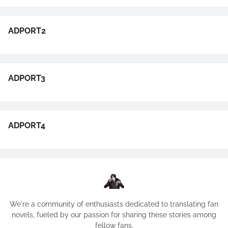
ADPORT2
ADPORT3
ADPORT4
We're a community of enthusiasts dedicated to translating fan
novels, fueled by our passion for sharing these stories among
fellow fans.